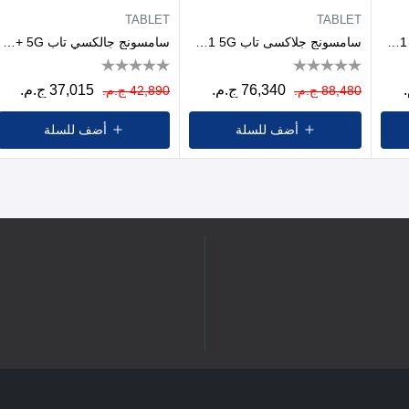
TABLET
TABLET
سامسونج جلاكسى تاب S11 5G ألترا - رامات 12 جيجا - 256 جيجا بايت - فضي
سامسونج جلاكسى تاب S11 5G ألترا - رامات 12 جيجا - 512جيجا بايت - رمادي
سامسونج جالكسي تاب S10 FE+ 5G، رامات 8جيجابايت، 128جيجابايت - رمادي
76,340 ج.م.
37,015 ج.م.
88,480 ج.م.
42,890 ج.م.
أضف للسلة
أضف للسلة