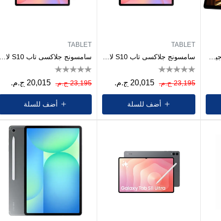
TABLET
TABLET
تابلت اينوي 2 برو رامات 6 جيجا، 256جيجابايت - رمادي
سامسونج جلاكسى تاب S10 لايت 5G - رامات 6 جيجا - 128 جيجا بايت - رمادي
سامسونج جلاكسى تاب S10 لايت 5G - رامات 6 جيجا - 128 جيجا باي
20,015 ج.م.
20,015 ج.م.
23,195 ج.م.
23,195 ج.م.
أضف للسلة
أضف للسلة