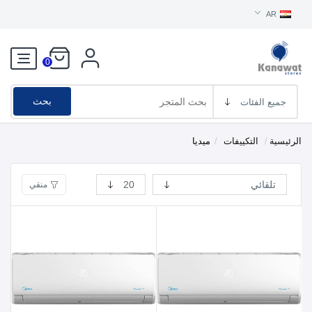
AR
0
بحث
الرئيسية
/
التكييفات
/
ميديا
منقي