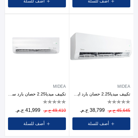
أضف للسلة
أضف للسلة
MIDEA
MIDEA
تكييف ميديا2.25 حصان بارد ايكو ماستر انفرتر
تكييف ميديا2.25 حصان بارد ساخن ايكو ماستر انفرتر
38,799 ج.م.
41,999 ج.م.
45,645 ج.م.
49,410 ج.م.
أضف للسلة
أضف للسلة