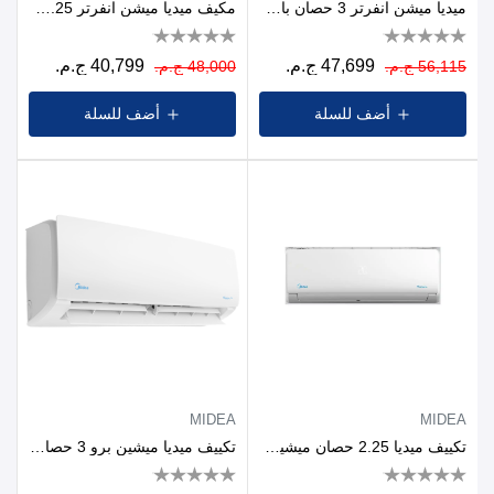
ميديا ​​ميشن انفرتر 3 حصان بارد وساخن
مكيف ميديا ​​ميشن انفرتر 2.25 حصان بارد وساخن
47,699 ج.م.
40,799 ج.م.
56,115 ج.م.
48,000 ج.م.
أضف للسلة
أضف للسلة
MIDEA
MIDEA
تكييف ميديا 2.25 حصان ميشين برو بارد فقط
تكييف ميديا ميشين برو 3 حصان بارد فثط