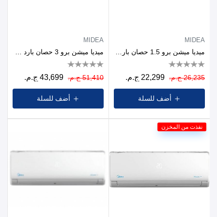
MIDEA
MIDEA
ميديا ​​ميشن برو 1.5 حصان بارد فقط
ميديا ​​ميشن برو 3 حصان بارد وساخن
22,299 ج.م.
43,699 ج.م.
26,235 ج.م.
51,410 ج.م.
أضف للسلة
أضف للسلة
نفذت من المخزن