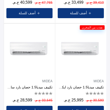
33,499 ج.م.
40,599 ج.م.
39,410 ج.م.
47,765 ج.م.
أضف للسلة
أضف للسلة
نفذت من المخزن
MIDEA
MIDEA
تكييف ميديا1.5 حصان بارد ايكو ماستر انفرتر
تكييف ميديا1.5 حصان بارد ساخن ايكو ماستر انفرتر
25,995 ج.م.
28,599 ج.م.
30,580 ج.م.
33,645 ج.م.