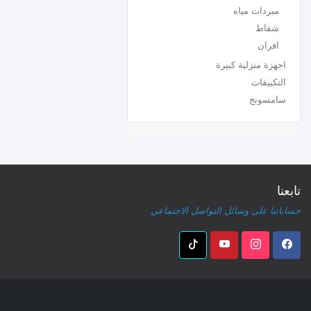
مبردات مياه
شفاط
افران
اجهزة منزلية كبيرة
التكييفات
سامسونج
تابعنا
حساباتنا على وسائل التواصل الاجتماعي