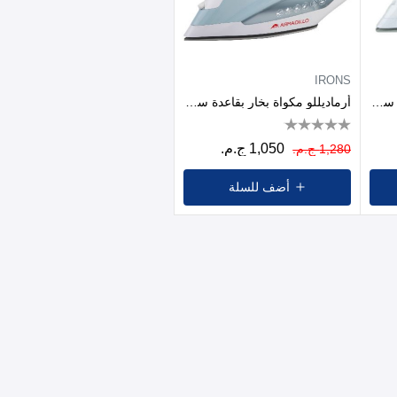
IRONS
أرماديللو مكواة بخار بقاعدة سيراميك، 2200 واط، يد مطاطية، ازرق
أرماديللو مكواة بخار بقاعدة سيراميك، 2200 واط، يد مطاطية، رمادي
1,050 ج.م.
1,280 ج.م.
أضف للسلة