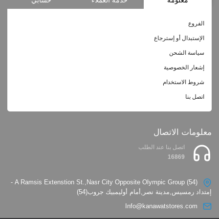
الفروع
الإستبدال أو إسترجاع
سياسة الشحن
إشعار الخصوصية
شروط الاستخدام
اتصل بنا
معلومات الاتصال
اتصل بنا عند الطلب
16869
(54) A Ramsis Extenstion St.,Nasr City Opposite Olympic Group -
إمتداد رمسيس,مدينة نصر,أمام أوليمبيك جروب(54)
Info@kanawatstores.com