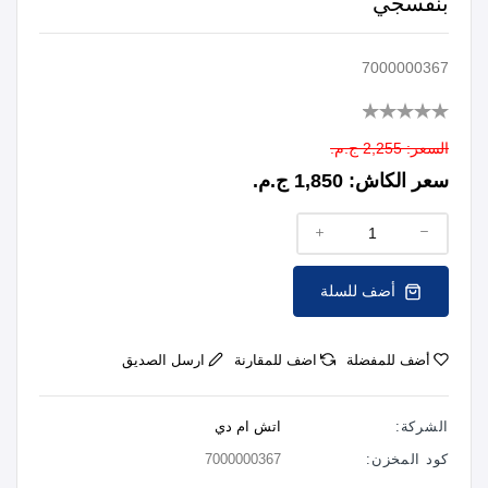
بنفسجي
7000000367
السعر:
2,255 ج.م.
سعر الكاش:
1,850 ج.م.
أضف للسلة
أضف للمفضلة
اضف للمقارنة
ارسل الصديق
الشركة:
اتش ام دي
كود المخزن:
7000000367