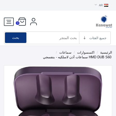
AR
0
بحث
الرئيسية
/
اكسسوارات
/
سماعات
/
HMD DUB S60 سماعات أذن لاسلكيه - بنفسجي