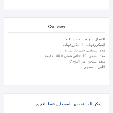
Overview
الاتصال: بلوتوث الإصدار 5.3
الميكروفونات: 4 ميكروفونات
مدة التشغيل: حتى 35 ساعة
مدة الشحن: 10 دقائق شحن = 140 دقيقة
منفذ الشحن: من النوع C
اللون: بنفسجي
يمكن للمستخدمين المسجلين فقط التقييم