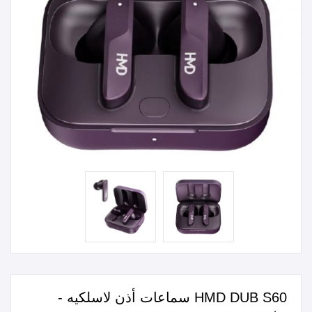
HMD DUB S60 سماعات أذن لاسلكيه -