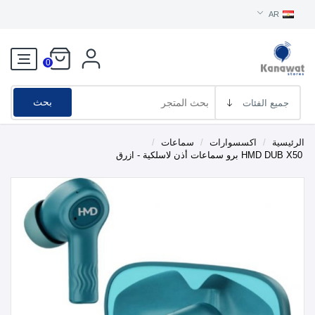
AR
0
بحث
الرئيسية
/
اكسسوارات
/
سماعات
/
HMD DUB X50 برو سماعات أذن لاسلكية - ازرق