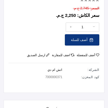
السعر:
2,745 ج.م.
سعر الكاش:
2,250 ج.م.
أضف للسلة
أضف للمفضلة
اضف للمقارنة
ارسل الصديق
الشركة:
اتش ام دي
كود المخزن:
7000000371