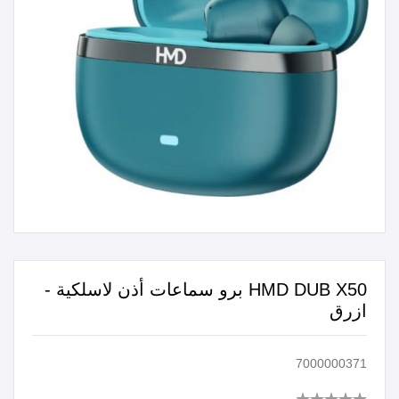
HMD DUB X50 برو سماعات أذن لاسلكية -
ازرق
7000000371