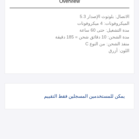
Overview
الاتصال: بلوتوث الإصدار 5.3
الميكروفونات: 4 ميكروفونات
مدة التشغيل: حتى 60 ساعة
مدة الشحن: 10 دقائق شحن = 185 دقيقة
منفذ الشحن: من النوع C
اللون: أزرق
يمكن للمستخدمين المسجلين فقط التقييم