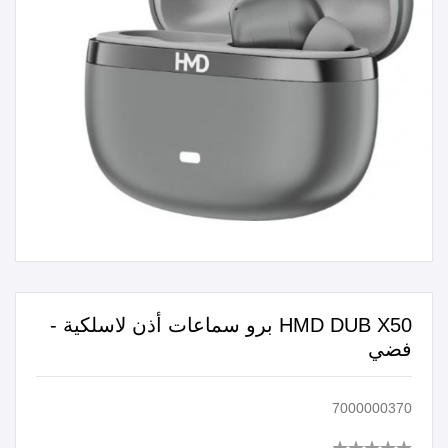
HMD DUB X50 برو سماعات أذن لاسلكية -
فضي
7000000370