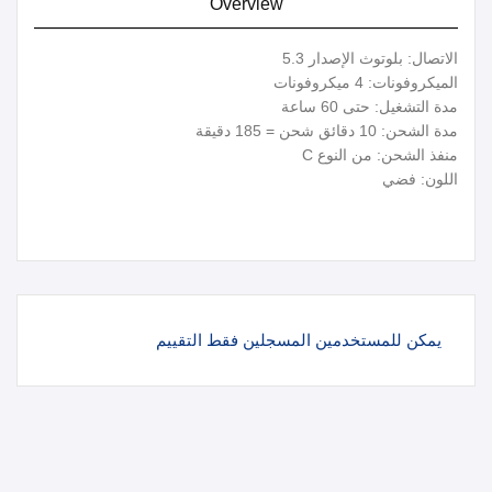
Overview
الاتصال: بلوتوث الإصدار 5.3
الميكروفونات: 4 ميكروفونات
مدة التشغيل: حتى 60 ساعة
مدة الشحن: 10 دقائق شحن = 185 دقيقة
منفذ الشحن: من النوع C
اللون: فضي
يمكن للمستخدمين المسجلين فقط التقييم