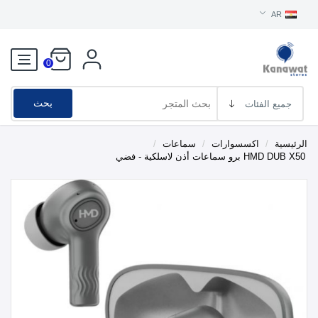
AR
0
بحث
الرئيسية
/
اكسسوارات
/
سماعات
/
HMD DUB X50 برو سماعات أذن لاسلكية - فضي