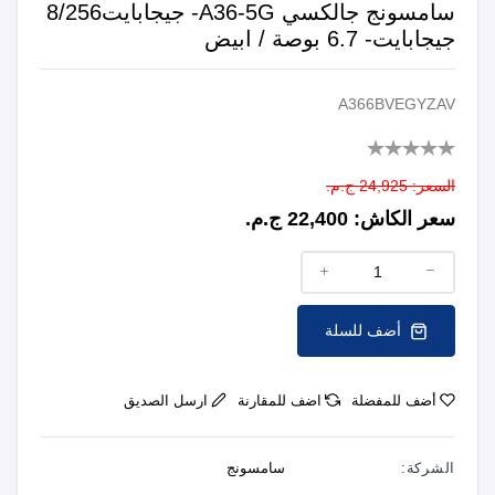
سامسونج جالكسي A36-5G- جيجابايت8/256
جيجابايت- 6.7 بوصة / ابيض
A366BVEGYZAV
السعر:
24,925 ج.م.
سعر الكاش:
22,400 ج.م.
أضف للسلة
أضف للمفضلة
اضف للمقارنة
ارسل الصديق
الشركة:
سامسونج