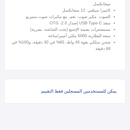
ميجابكسل
كاميرا سيلفي: 12 ميجابكسل
الصوت: مكبر صوت: نعم، مع مكبرات صوت ستيريو
منفذ USB Type-C إصدار 2.0، OTG
مستشعرات بصمة الإصبع (تحت الشاشة، بصرية)
سعة البطارية 5000 مللي أمبير/ساعة
شحن سلكي بقوة 45 واط، 65% في 30 دقيقة، و100% في
68 دقيقة
يمكن للمستخدمين المسجلين فقط التقييم