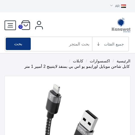
AR
0
بحث
الرئيسية
/
اكسسوارات
/
كابلات
/
كابل شاحن موبايل اورايمو يو اس بي بمنفذ لايتنينج 2 أمبير 1 متر