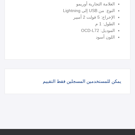
العلامة التجارية أوريمو
النوع: من USB إلى Lightning
الإخراج: 5 فولت 2 أمبير
الطول: 1 م
الموديل: OCD-L72
اللون أسود
يمكن للمستخدمين المسجلين فقط التقييم