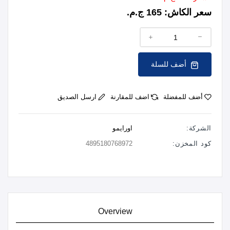
سعر الكاش:
165 ج.م.
أضف للسلة
أضف للمفضلة
اضف للمقارنة
ارسل الصديق
الشركة:
اورايمو
كود المخزن:
4895180768972
Overview