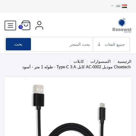
AR
0
بحث
الرئيسية
/
اكسسوارات
/
كابلات
/
Choetech موديل AC-0002 كابل Type-C 3.A - طوله 1 متر - أسود