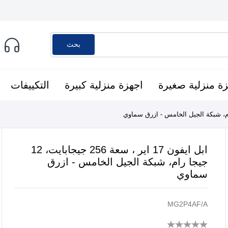
بحث
ة منزلية صغيرة
اجهزة منزلية كبيرة
التكييفات
ابل ايفون 17 اير ، سعة 256 جيجابايت، 12
جيجا رام، شبكة الجيل الخامس - ازرق
سماوي
MG2P4AF/A