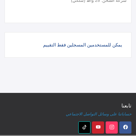
سرعة الشحن: 25 واط (سلكي)
يمكن للمستخدمين المسجلين فقط التقييم
تابعنا
حساباتنا على وسائل التواصل الاجتماعي