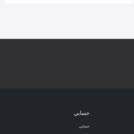
حسابي
حسابي