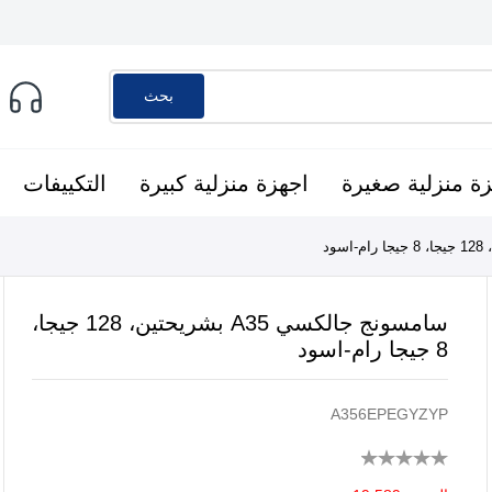
بحث
ة منزلية صغيرة
اجهزة منزلية كبيرة
التكييفات
سامسونج جالكسي A35 بشريحتين، 128 جيجا،
8 جيجا رام-اسود
A356EPEGYZYP