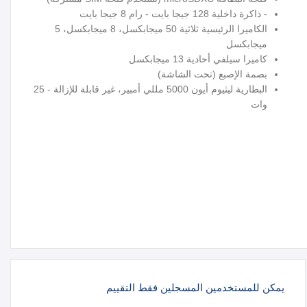
- ذاكرة داخلية 128 جيجا بايت - رام 8 جيجا بايت
الكاميرا الرئيسية ثلاثية 50 ميجابكسل، 8 ميجابكسل، 5
ميجابكسل
كاميرا سيلفي أحادية 13 ميجابكسل
بصمة الإصبع (تحت الشاشة)
البطارية ليثيوم أيون 5000 مللي أمبير، غير قابلة للإزالة - 25
وات
يمكن للمستخدمين المسجلين فقط التقييم