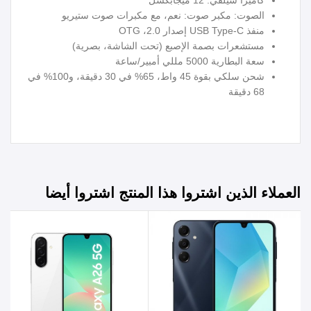
الصوت: مكبر صوت: نعم، مع مكبرات صوت ستيريو
منفذ USB Type-C إصدار 2.0، OTG
مستشعرات بصمة الإصبع (تحت الشاشة، بصرية)
سعة البطارية 5000 مللي أمبير/ساعة
شحن سلكي بقوة 45 واط، 65% في 30 دقيقة، و100% في
68 دقيقة
العملاء الذين اشتروا هذا المنتج اشتروا أيضا