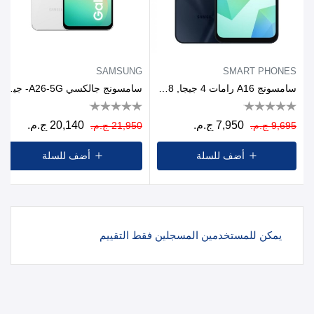
SAMSUNG
SMART PHONES
سامسونج A16 رامات 4 جيجا, 128 جيجا - رمادي
سامسونج جالكسي A26-5G- جيجابايت8/256 جيجابايت- 6.7 بوصة / ابيض
7,950 ج.م.
20,140 ج.م.
9,695 ج.م.
21,950 ج.م.
أضف للسلة
أضف للسلة
يمكن للمستخدمين المسجلين فقط التقييم