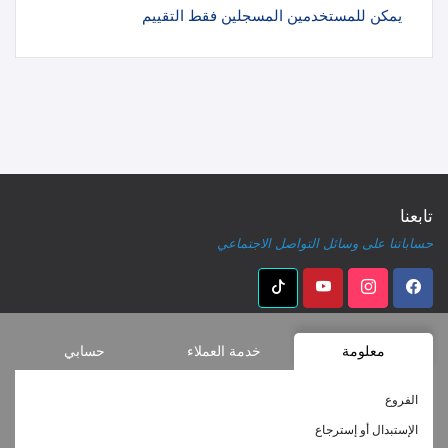
يمكن للمستخدمين المسجلين فقط التقييم
تابعنا
حساباتنا على وسائل التواصل الاجتماعي
معلومة
خدمة العملاء
حسابي
الفروع
الإستبدال أو إسترجاع