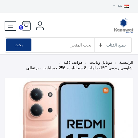
AR
0
بحث
الرئيسية
/
موبايل وتابلت
/
هواتف ذكية
/
شاومي ريدمي 15C، رامات 8 جيجابايت، 256 جيجابايت - برتقالي