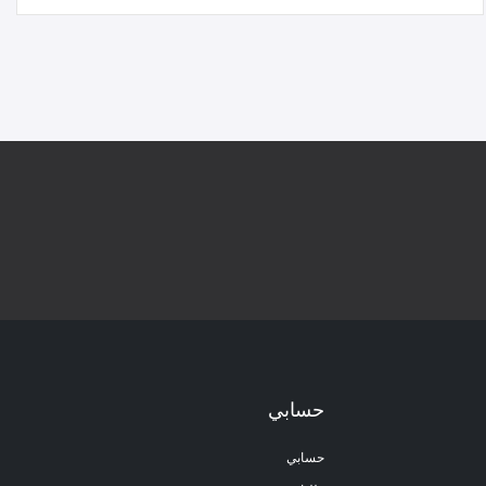
حسابي
حسابي