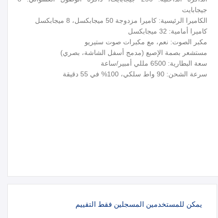
جيجابايت
الكاميرا الرئيسية: كاميرا مزدوجة 50 ميجابكسل، 8 ميجابكسل
كاميرا أمامية: 32 ميجابكسل
مكبر الصوت: نعم، مع مكبرات صوت ستيريو
مستشعر بصمة الإصبع (مدمج أسفل الشاشة، بصري)
سعة البطارية: 6500 مللي أمبير/ساعة
سرعة الشحن: 90 واط سلكي، 100% في 55 دقيقة
يمكن للمستخدمين المسجلين فقط التقييم