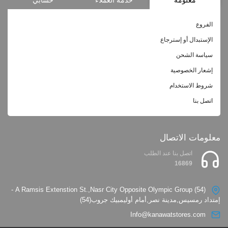
الفروع
الإستبدال أو إسترجاع
سياسة الشحن
إشعار الخصوصية
شروط الاستخدام
اتصل بنا
معلومات الاتصال
اتصل بنا عند الطلب
16869
(54) A Ramsis Extenstion St.,Nasr City Opposite Olympic Group -
إمتداد رمسيس,مدينة نصر,أمام أوليمبيك جروب(54)
Info@kanawatstores.com