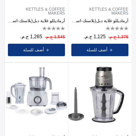
KETTLES & COFFEE
KETTLES & COFFEE
MAKERS
MAKERS
أرماديللو غلاية دبل(بلاستك-استانلس داخلي) 1.7لتر1500وات ابيض
أرماديللو غلاية دبل(بلاستك-استانلس داخلي) 1.7لتر1500وات اسود
1,125 ج.م.
1,265 ج.م.
1,375 ج.م.
1,545 ج.م.
أضف للسلة
أضف للسلة