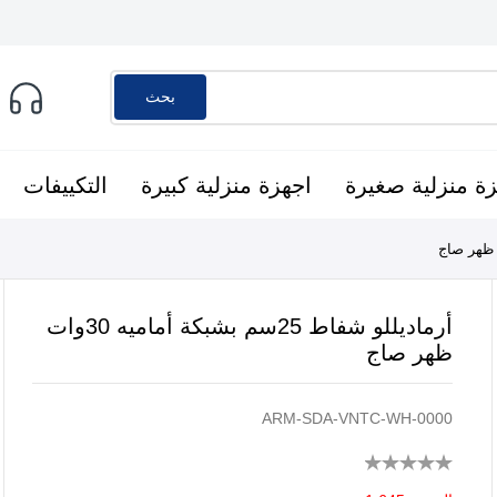
بحث
ة منزلية صغيرة
اجهزة منزلية كبيرة
التكييفات
أرماديللو شفاط 25سم بشبكة أماميه 30وات
ظهر صاج
ARM-SDA-VNTC-WH-0000