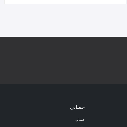
حسابي
حسابي